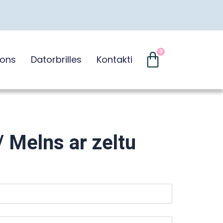
Cart
0
-ons
Datorbrilles
Kontakti
/ Melns ar zeltu