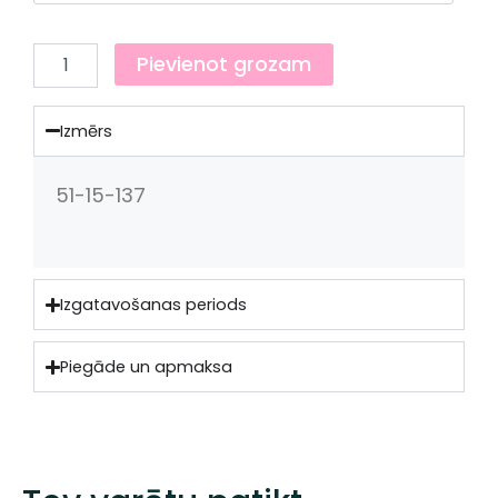
Pievienot grozam
Izmērs
51-15-137
Izgatavošanas periods
Piegāde un apmaksa