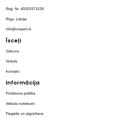
Reģ. Nr. 40203371528
Rīga, Latvija
info@roopert.lv
Īsceļi
Sākums
Veikals
Kontakti
Informācija
Privātuma politika
Veikala noteikumi
Piegāde un atgriešana