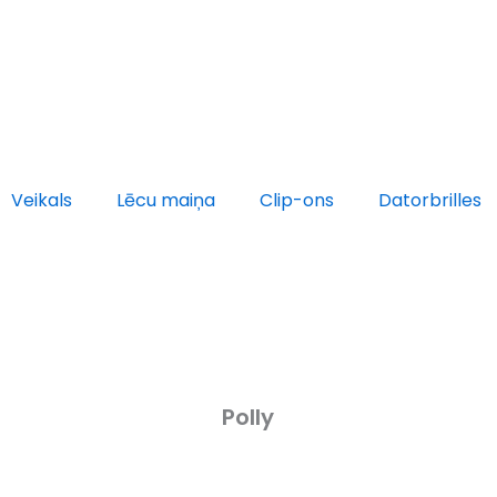
Veikals
Lēcu maiņa
Clip-ons
Datorbrilles
Polly